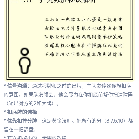
*
信号沟通
：通过报牌和之前的出牌，向队友传递你想扣底
的意图。如果队友领会，他会尽力在你扣底前帮你扫清障碍
（逼出对方的2和大牌）。
*
扣底牌的选择
：
*
优先扣掉分牌
！这是黄金法则。把所有的分（3,7,5,10）都
留在一把翻盘。
* 其次扣掉小的、无用的散牌。