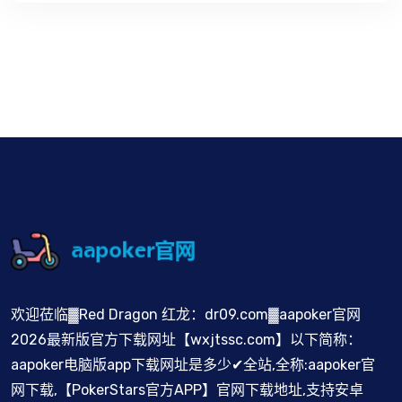
欢迎莅临▓Red Dragon 红龙：dr09.com▓aapoker官网
2026最新版官方下载网址【wxjtssc.com】以下简称：
aapoker电脑版app下载网址是多少✔全站,全称:aapoker官
网下载,【PokerStars官方APP】官网下载地址,支持安卓