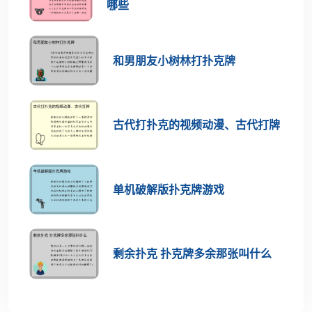
哪些
和男朋友小树林打扑克牌
古代打扑克的视频动漫、古代打牌
单机破解版扑克牌游戏
剩余扑克 扑克牌多余那张叫什么