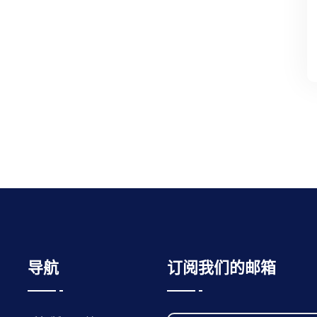
导航
订阅我们的邮箱