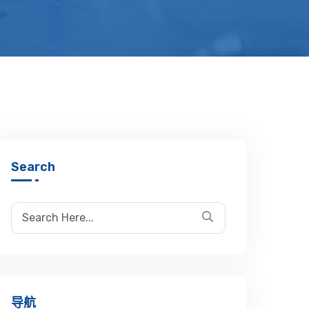
Search
导航