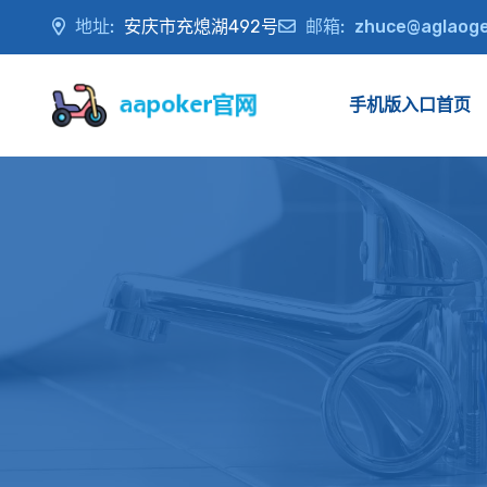
地址:
安庆市充熄湖492号
邮箱:
zhuce@aglaoge
手机版入口首页