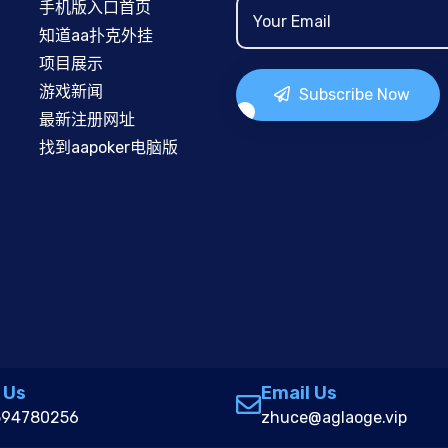
手机版入口首页
知道aa扑克外挂
项目展示
游戏新闻
Subscribe Now
最新注册网址
找到aapoker电脑版
 Us
Email Us
594780256
zhuce@aglaoge.vip