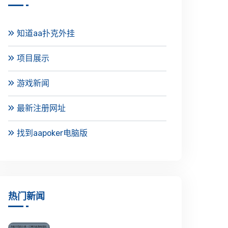
知道aa扑克外挂
项目展示
游戏新闻
最新注册网址
找到aapoker电脑版
热门新闻