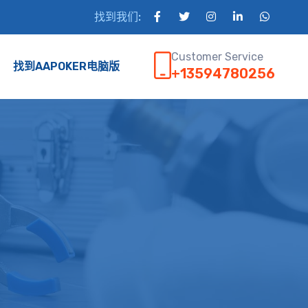
找到我们:
Customer Service
找到AAPOKER电脑版
+13594780256