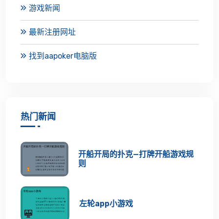
游戏新闻
最新注册网址
找到aapoker电脑版
热门新闻
开船开局的扑克—打牌开船游戏规
则
左轮app小游戏