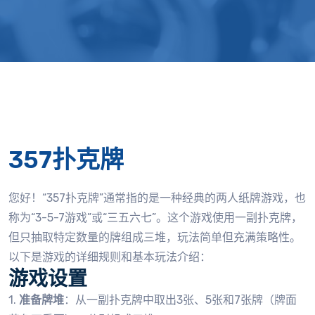
357扑克牌
您好！“357扑克牌”通常指的是一种经典的两人纸牌游戏，也
称为“3-5-7游戏”或“三五六七”。这个游戏使用一副扑克牌，
但只抽取特定数量的牌组成三堆，玩法简单但充满策略性。
以下是游戏的详细规则和基本玩法介绍：
游戏设置
1.
准备牌堆
：从一副扑克牌中取出3张、5张和7张牌（牌面