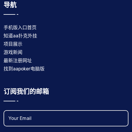
导航
手机版入口首页
知道aa扑克外挂
项目展示
游戏新闻
最新注册网址
找到aapoker电脑版
订阅我们的邮箱