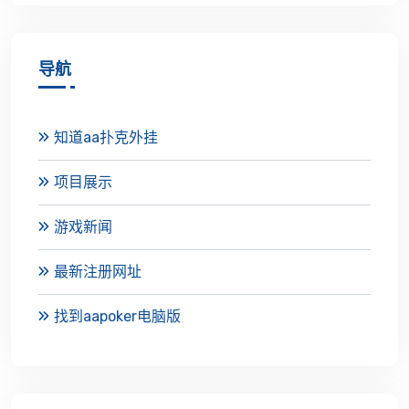
导航
知道aa扑克外挂
项目展示
游戏新闻
最新注册网址
找到aapoker电脑版