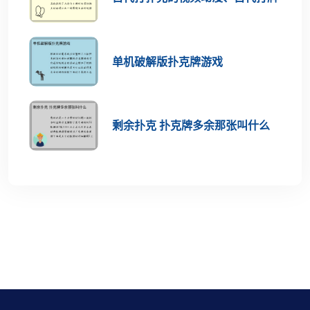
单机破解版扑克牌游戏
剩余扑克 扑克牌多余那张叫什么