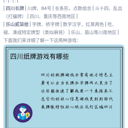
| : | : | : |
|
四川长牌
| 川牌、84号 | 长条形，点数组合 | 斗十四、乱出
（打撮牌） | 四川、重庆等西南地区 |
|
乐山贰柒拾
| 字牌、桥字牌 | 数字汉字，红黑两色 | 吃、
碰、凑成特定牌型（类似麻将） | 乐山、眉山等川南地区 |
下面我们来详细了解一下这两种游戏：