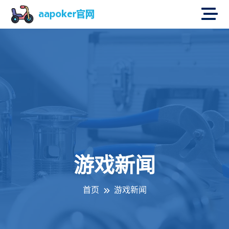
游戏新闻
首页
游戏新闻