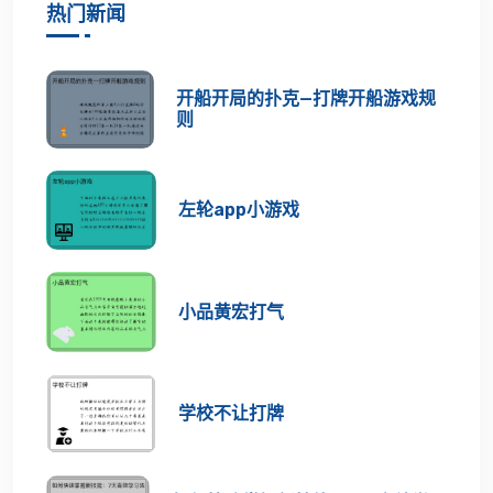
热门新闻
开船开局的扑克—打牌开船游戏规
则
左轮app小游戏
小品黄宏打气
学校不让打牌