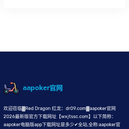
欢迎莅临▓Red Dragon 红龙：dr09.com▓aapoker官网
2026最新版官方下载网址【wxjtssc.com】以下简称：
aapoker电脑版app下载网址是多少✔全站,全称:aapoker官