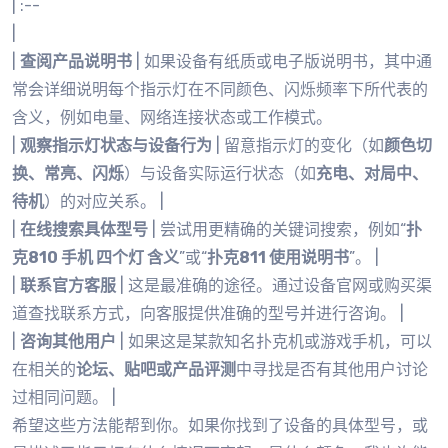
| :--
|
|
查阅产品说明书
| 如果设备有纸质或电子版说明书，其中通
常会详细说明每个指示灯在不同颜色、闪烁频率下所代表的
含义，例如电量、网络连接状态或工作模式。
|
观察指示灯状态与设备行为
| 留意指示灯的变化（如
颜色切
换、常亮、闪烁
）与设备实际运行状态（如
充电、对局中、
待机
）的对应关系。 |
|
在线搜索具体型号
| 尝试用更精确的关键词搜索，例如“
扑
克810 手机 四个灯 含义
”或“
扑克811 使用说明书
”。 |
|
联系官方客服
| 这是最准确的途径。通过设备官网或购买渠
道查找联系方式，向客服提供准确的型号并进行咨询。 |
|
咨询其他用户
| 如果这是某款知名扑克机或游戏手机，可以
在相关的
论坛、贴吧或产品评测
中寻找是否有其他用户讨论
过相同问题。 |
希望这些方法能帮到你。如果你找到了设备的具体型号，或