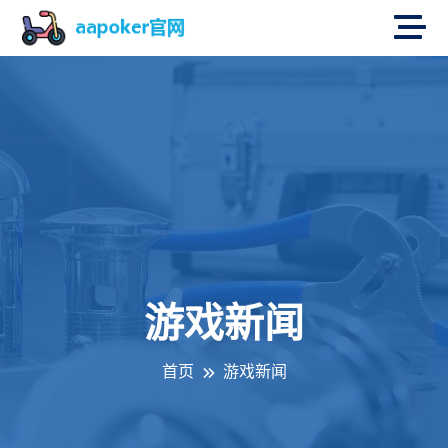
游戏新闻
首页
游戏新闻