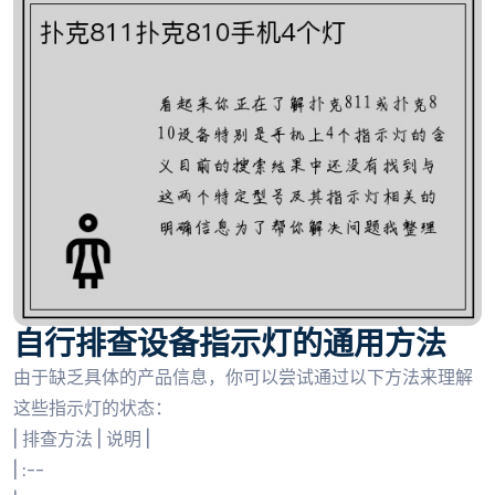
自行排查设备指示灯的通用方法
由于缺乏具体的产品信息，你可以尝试通过以下方法来理解
这些指示灯的状态：
| 排查方法 | 说明 |
| :--