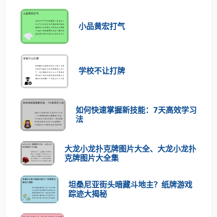
小品黄宏打气
学校不让打牌
如何快速掌握新技能：7天高效学习
法
大龙小龙扑克牌图片大全、大龙小龙扑
克牌图片大全集
坦桑尼亚街头暗藏斗地主？纸牌游戏
踪迹大揭秘