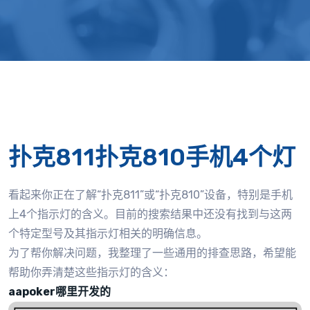
扑克811扑克810手机4个灯
看起来你正在了解“扑克811”或“扑克810”设备，特别是手机
上4个指示灯的含义。目前的搜索结果中还没有找到与这两
个特定型号及其指示灯相关的明确信息。
为了帮你解决问题，我整理了一些通用的排查思路，希望能
帮助你弄清楚这些指示灯的含义：
aapoker哪里开发的