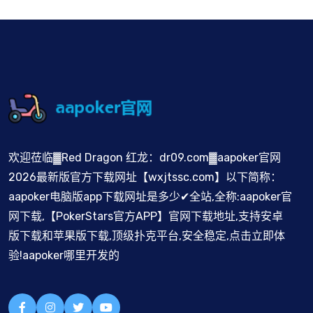
欢迎莅临▓Red Dragon 红龙：dr09.com▓aapoker官网
2026最新版官方下载网址【wxjtssc.com】以下简称：
aapoker电脑版app下载网址是多少✔全站,全称:aapoker官
网下载,【PokerStars官方APP】官网下载地址,支持安卓
版下载和苹果版下载,顶级扑克平台,安全稳定,点击立即体
验!aapoker哪里开发的