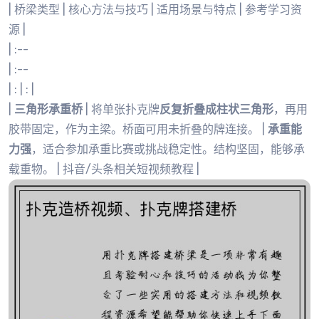
| 桥梁类型 | 核心方法与技巧 | 适用场景与特点 | 参考学习资
源 |
| :--
| :--
| : | : |
|
三角形承重桥
| 将单张扑克牌
反复折叠成柱状三角形
，再用
胶带固定，作为主梁。桥面可用未折叠的牌连接。 |
承重能
力强
，适合参加承重比赛或挑战稳定性。结构坚固，能够承
载重物。 | 抖音/头条相关短视频教程 |