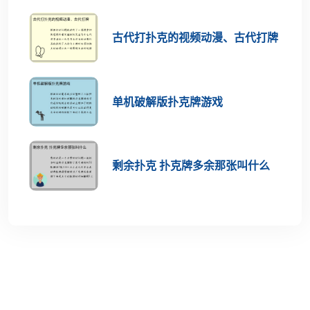
古代打扑克的视频动漫、古代打牌
单机破解版扑克牌游戏
剩余扑克 扑克牌多余那张叫什么