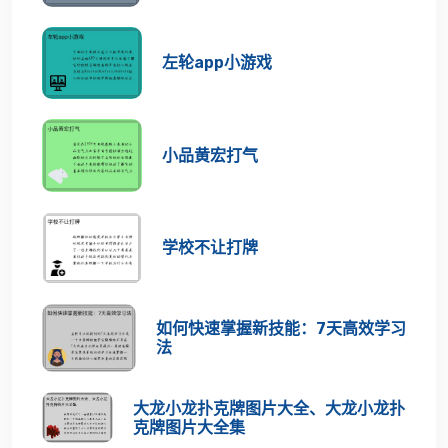
左轮app小游戏
小品黄宏打气
学校不让打牌
如何快速掌握新技能：7天高效学习
法
大龙小龙扑克牌图片大全、大龙小龙扑
克牌图片大全集