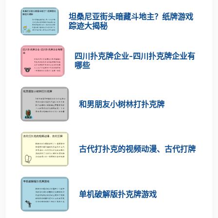
坦桑尼亚街头暗藏斗地主？纸牌游戏
踪迹大揭秘
四川扑克牌企业-四川扑克牌企业有
哪些
和男朋友小树林打扑克牌
古代打扑克的视频动漫、古代打牌
单机破解版扑克牌游戏