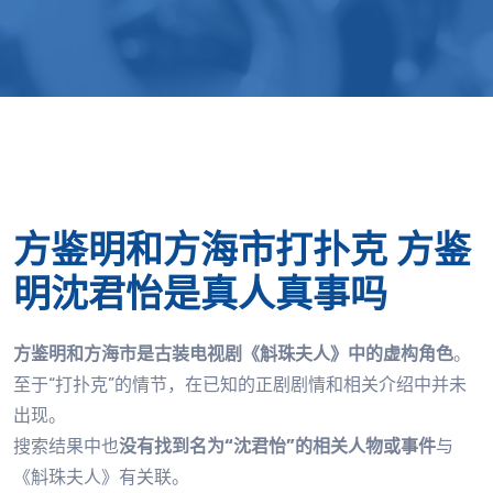
方鉴明和方海市打扑克 方鉴
明沈君怡是真人真事吗
方鉴明和方海市是古装电视剧《斛珠夫人》中的虚构角色
。
至于“打扑克”的情节，在已知的正剧剧情和相关介绍中并未
出现。
搜索结果中也
没有找到名为“沈君怡”的相关人物或事件
与
《斛珠夫人》有关联。