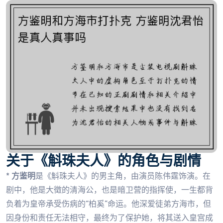
关于《斛珠夫人》的角色与剧情
*
方鉴明
是《斛珠夫人》的男主角，由演员陈伟霆饰演。在
剧中，他是大徵的清海公，也是暗卫营的指挥使，一生都背
负着为皇帝承受伤病的“柏奚”命运。他深爱徒弟方海市，但
因身份和责任无法相守，最终为了保护她，将其送入皇宫成