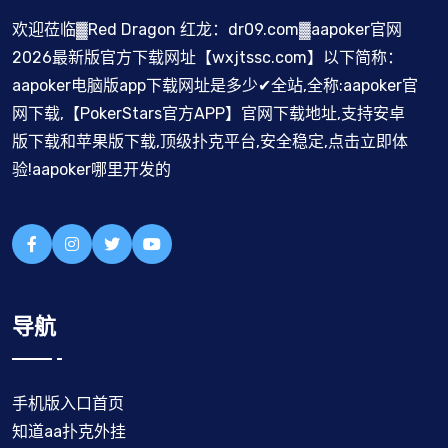
欢迎莅临▓Red Dragon 红龙：dr09.com▓aapoker官网
2026最新版官方下载网址【wxjtssc.com】以下简称：
aapoker电脑版app下载网址是多少✔全站,全称:aapoker官
网下载,【PokerStars官方APP】官网下载地址,支持安卓
版下载和苹果版下载,顶级扑克平台,安全稳定,点击立即体
验!aapoker哪里开发的
导航
手机版入口首页
知道aa扑克外挂