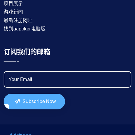
项目展示
游戏新闻
最新注册网址
找到aapoker电脑版
订阅我们的邮箱
Subscribe Now