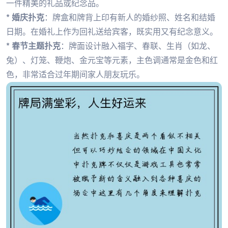
一件精美的礼品或纪念品。
*
婚庆扑克
：牌盒和牌背上印有新人的婚纱照、姓名和结婚
日期。在婚礼上作为回礼送给宾客，既实用又有纪念意义。
*
春节主题扑克
：牌面设计融入福字、春联、生肖（如龙、
兔）、灯笼、鞭炮、金元宝等元素，主色调通常是金色和红
色，非常适合过年期间家人朋友玩乐。