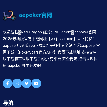
欢迎莅临▓Red Dragon 红龙：dr09.com▓aapoker官网
2026最新版官方下载网址【wxjtssc.com】以下简称：
aapoker电脑版app下载网址是多少✔全站,全称:aapoker官
网下载,【PokerStars官方APP】官网下载地址,支持安卓
版下载和苹果版下载,顶级扑克平台,安全稳定,点击立即体
验!aapoker哪里开发的
导航