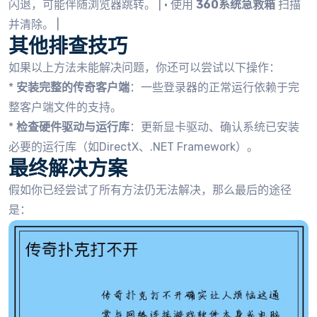
闪退，可能伴随浏览器跳转。 | • 使用
360系统急救箱
扫描
并清除。 |
其他排查技巧
如果以上方法未能解决问题，你还可以尝试以下操作：
*
安装完整的传奇客户端
：一些登录器的正常运行依赖于完
整客户端文件的支持。
*
检查硬件驱动与运行库
：更新显卡驱动、确认系统已安装
必要的运行库（如DirectX、.NET Framework）。
最终解决方案
假如你已经尝试了所有方法仍无法解决，那么最后的途径
是：