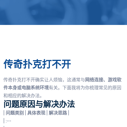
传奇扑克打不开
传奇扑克打不开确实让人烦恼，这通常与
网络连接、游戏软
件本身或电脑系统环境
有关。下面我将为你梳理常见的原因
和相应的解决办法。
问题原因与解决办法
|
问题类别
|
具体表现
|
解决思路
|
| :--