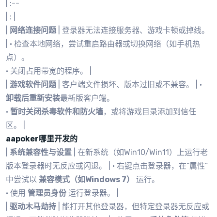
| :--
| : |
|
网络连接问题
| 登录器无法连接服务器、游戏卡顿或掉线。
| • 检查本地网络，尝试重启路由器或切换网络（如手机热
点）。
• 关闭占用带宽的程序。 |
|
游戏软件问题
| 客户端文件损坏、版本过旧或不兼容。 | •
卸载后重新安装
最新版客户端。
•
暂时关闭杀毒软件和防火墙
，或将游戏目录添加到信任
区。 |
aapoker哪里开发的
|
系统兼容性与设置
| 在新系统（如Win10/Win11）上运行老
版本登录器时无反应或闪退。 | • 右键点击登录器，在“属性”
中尝试以
兼容模式（如Windows 7）
运行。
• 使用
管理员身份
运行登录器。 |
|
驱动木马劫持
| 能打开其他登录器，但特定登录器无反应或