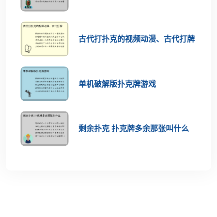
古代打扑克的视频动漫、古代打牌
单机破解版扑克牌游戏
剩余扑克 扑克牌多余那张叫什么