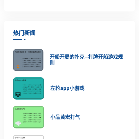
热门新闻
开船开局的扑克—打牌开船游戏规
则
左轮app小游戏
小品黄宏打气