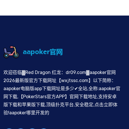
欢迎莅临▓Red Dragon 红龙：dr09.com▓aapoker官网
2026最新版官方下载网址【wxjtssc.com】以下简称：
aapoker电脑版app下载网址是多少✔全站,全称:aapoker官
网下载,【PokerStars官方APP】官网下载地址,支持安卓
版下载和苹果版下载,顶级扑克平台,安全稳定,点击立即体
验!aapoker哪里开发的