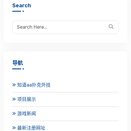
Search
导航
知道aa扑克外挂
项目展示
游戏新闻
最新注册网址