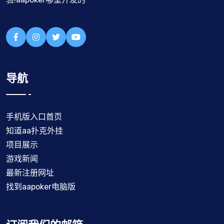
导航
手机版入口首页
知道aa扑克外挂
项目展示
游戏新闻
最新注册网址
找到aapoker电脑版