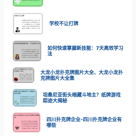
学校不让打牌
如何快速掌握新技能：7天高效学习
法
大龙小龙扑克牌图片大全、大龙小龙扑
克牌图片大全集
坦桑尼亚街头暗藏斗地主？纸牌游戏
踪迹大揭秘
四川扑克牌企业-四川扑克牌企业有
哪些