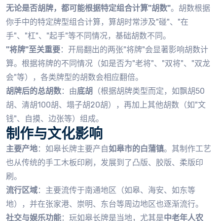
无论是否胡牌，都可能根据特定组合计算"胡数"
。胡数根据
你手中的特定牌型组合计算，算胡时常涉及"碰"、"在
手"、"杠"、"起手"等不同情况，基础胡数不同。
"将牌"至关重要
：开局翻出的两张"将牌"会显著影响胡数计
算。根据将牌的不同情况（如是否为"老将"、"双将"、"双龙
会"等），各类牌型的胡数会相应翻倍。
胡牌后的总胡数
：由
底胡
（根据胡牌类型而定，如飘胡50
胡、清胡100胡、塌子胡20胡），再加上其他胡数（如"文
钱"、自摸、边张等）组成。
制作与文化影响
主要产地
：如皋长牌主要产自
如皋市的白蒲镇
。其制作工艺
也从传统的手工木板印刷，发展到了凸版、胶版、柔版印
刷。
流行区域
：主要流传于南通地区（如皋、海安、如东等
地），并在张家港、崇明、东台等周边地区也逐渐流行。
社交与娱乐功能
：玩如皋长牌是当地，尤其是
中老年人农