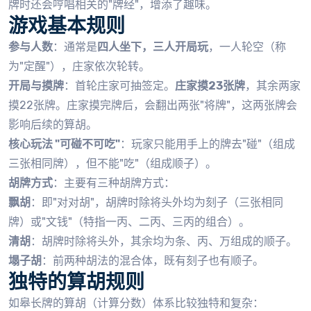
牌时还会哼唱相关的"牌经"，增添了趣味。
游戏基本规则
参与人数
：通常是
四人坐下，三人开局玩
，一人轮空（称
为"定醒"），庄家依次轮转。
开局与摸牌
：首轮庄家可抽签定。
庄家摸23张牌
，其余两家
摸22张牌。庄家摸完牌后，会翻出两张"将牌"，这两张牌会
影响后续的算胡。
核心玩法 "可碰不可吃"
：玩家只能用手上的牌去"碰"（组成
三张相同牌），但不能"吃"（组成顺子）。
胡牌方式
：主要有三种胡牌方式：
飘胡
：即"对对胡"，胡牌时除将头外均为刻子（三张相同
牌）或"文钱"（特指一丙、二丙、三丙的组合）。
清胡
：胡牌时除将头外，其余均为条、丙、万组成的顺子。
塌子胡
：前两种胡法的混合体，既有刻子也有顺子。
独特的算胡规则
如皋长牌的算胡（计算分数）体系比较独特和复杂：