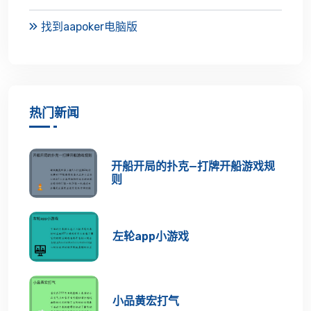
找到aapoker电脑版
热门新闻
开船开局的扑克—打牌开船游戏规
则
左轮app小游戏
小品黄宏打气