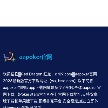
欢迎莅临▓Red Dragon 红龙：dr09.com▓aapoker官网
2026最新版官方下载网址【wxjtssc.com】以下简称：
aapoker电脑版app下载网址是多少✔全站,全称:aapoker官
网下载,【PokerStars官方APP】官网下载地址,支持安卓
版下载和苹果版下载,顶级扑克平台,安全稳定,点击立即体
验!aapoker哪里开发的